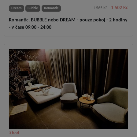
1 502 Kč
1 565 Kč
Dream
Bubble
Romantic
Romantic, BUBBLE nebo DREAM - pouze pokoj - 2 hodiny
- v čase 09:00 - 24:00
3 hod