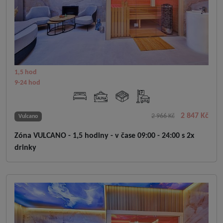
1,5 hod
9-24 hod
2 847 Kč
2 966 Kč
Vulcano
Zóna VULCANO - 1,5 hodiny - v čase 09:00 - 24:00 s 2x
drinky