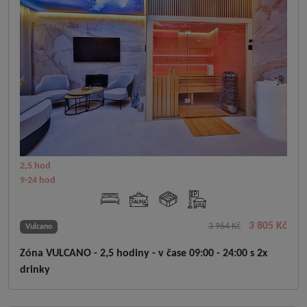
2,5 hod
9-24 hod
3 805 Kč
3 964 Kč
Vulcano
Zóna VULCANO - 2,5 hodiny - v čase 09:00 - 24:00 s 2x
drinky