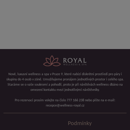
Nové, luxusní wellness a spa v Praze 9, které nabízí diskrétní prostředí pro páry i
skupiny do 4 osob v zóně. Umožňujeme pronájem jednotlivých prostor i celého spa.
Staráme se o vaše soukromí a pohodlí, proto je při návštěvách wellness dbáno na
omezení kontaktu mezi jednotlivými návštěvníky.
Pro rezervaci prosím volejte na číslo 777 166 238 nebo pište na e-mail:
recepce@wellness-royal.cz
Podmínky