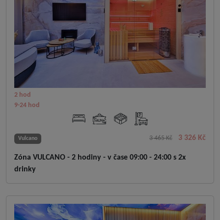
2 hod
9-24 hod
3 326 Kč
3 465 Kč
Vulcano
Zóna VULCANO - 2 hodiny - v čase 09:00 - 24:00 s 2x
drinky