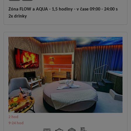
Zóna FLOW a AQUA - 1,5 hodiny - v čase 09:00 - 24:00 s
2x drinky
2 hod
9-24 hod