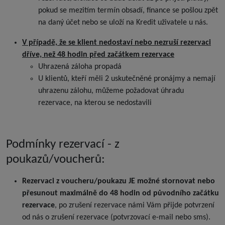
pokud se mezitím termín obsadí, finance se pošlou zpět
na daný účet nebo se uloží na Kredit uživatele u nás.
V případě, že se klient nedostaví nebo nezruší rezervaci
dříve, než 48 hodin před začátkem rezervace
Uhrazená záloha propadá
U klientů, kteří měli 2 uskutečněné pronájmy a nemají
uhrazenu zálohu, můžeme požadovat úhradu
rezervace, na kterou se nedostavili
Podmínky rezervací - z
poukazů/voucherů:
Rezervaci z voucheru/poukazu JE možné stornovat nebo
přesunout maximálně do 48 hodin od původního začátku
rezervace
, po zrušení rezervace námi Vám přijde potvrzení
od nás o zrušení rezervace (potvrzovací e-mail nebo sms).