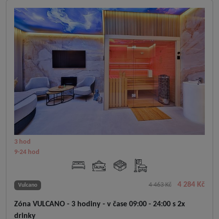
3 hod
9-24 hod
4 284 Kč
4 463 Kč
Vulcano
Zóna VULCANO - 3 hodiny - v čase 09:00 - 24:00 s 2x
drinky