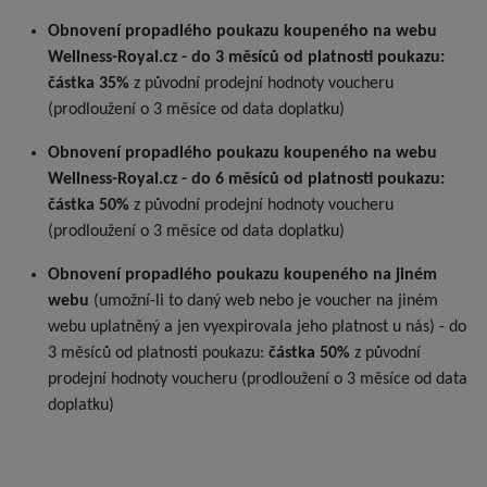
Obnovení propadlého poukazu koupeného na webu
Wellness-Royal.cz - do 3 měsíců od platnosti poukazu:
částka 35%
z původní prodejní hodnoty voucheru
(prodloužení o 3 měsíce od data doplatku)
Obnovení propadlého poukazu koupeného na webu
Wellness-Royal.cz - do 6 měsíců od platnosti poukazu:
částka 50%
z původní prodejní hodnoty voucheru
(prodloužení o 3 měsíce od data doplatku)
Obnovení propadlého poukazu koupeného na jiném
webu
(umožní-li to daný web nebo je voucher na jiném
webu uplatněný a jen vyexpirovala jeho platnost u nás) - do
3 měsíců od platnosti poukazu:
částka 50%
z původní
prodejní hodnoty voucheru (prodloužení o 3 měsíce od data
doplatku)