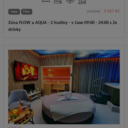
3 427 Kč
3 570 Kč
Aqua
Flow
Zóna FLOW a AQUA - 2 hodiny - v čase 09:00 - 24:00 s 2x
drinky