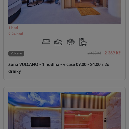
1 hod
9-24 hod
2 369 Kč
2 468 Kč
Vulcano
Zóna VULCANO - 1 hodina - v čase 09:00 - 24:00 s 2x
drinky