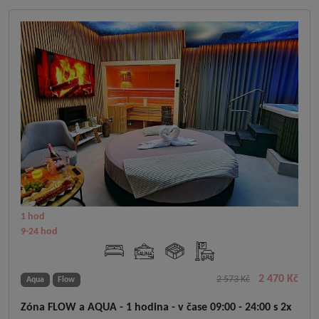
1 hod
9-24 hod
2 470 Kč
2 573 Kč
Aqua
Flow
Zóna FLOW a AQUA - 1 hodina - v čase 09:00 - 24:00 s 2x