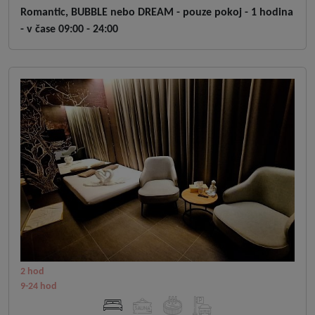
Romantic, BUBBLE nebo DREAM - pouze pokoj - 1 hodina
- v čase 09:00 - 24:00
2 hod
9-24 hod