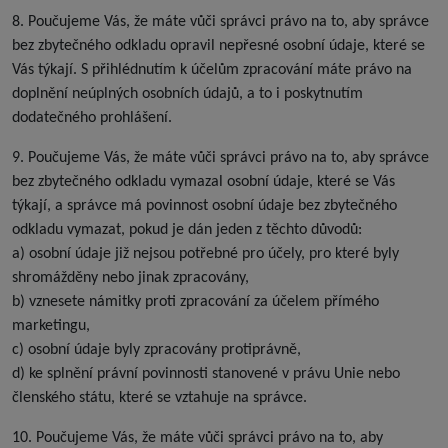
8. Poučujeme Vás, že máte vůči správci právo na to, aby správce
bez zbytečného odkladu opravil nepřesné osobní údaje, které se
Vás týkají. S přihlédnutím k účelům zpracování máte právo na
doplnění neúplných osobních údajů, a to i poskytnutím
dodatečného prohlášení.
9. Poučujeme Vás, že máte vůči správci právo na to, aby správce
bez zbytečného odkladu vymazal osobní údaje, které se Vás
týkají, a správce má povinnost osobní údaje bez zbytečného
odkladu vymazat, pokud je dán jeden z těchto důvodů:
a) osobní údaje již nejsou potřebné pro účely, pro které byly
shromážděny nebo jinak zpracovány,
b) vznesete námitky proti zpracování za účelem přímého
marketingu,
c) osobní údaje byly zpracovány protiprávně,
d) ke splnění právní povinnosti stanovené v právu Unie nebo
členského státu, které se vztahuje na správce.
10. Poučujeme Vás, že máte vůči správci právo na to, aby