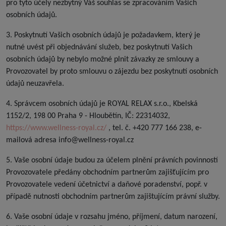
pro tyto účely nezbytný Váš souhlas se zpracováním Vašich
osobních údajů.
3. Poskytnutí Vašich osobních údajů je požadavkem, který je
nutné uvést při objednávání služeb, bez poskytnutí Vašich
osobních údajů by nebylo možné plnit závazky ze smlouvy a
Provozovatel by proto smlouvu o zájezdu bez poskytnutí osobních
údajů neuzavřela.
4. Správcem osobních údajů je ROYAL RELAX s.r.o., Kbelská
1152/2, 198 00 Praha 9 - Hloubětín, IČ: 22314032,
https://www.wellness-royal.cz/
, tel. č. +420 777 166 238, e-
mailová adresa info@wellness-royal.cz
5. Vaše osobní údaje budou za účelem plnění právních povinností
Provozovatele předány obchodním partnerům zajišťujícím pro
Provozovatele vedení účetnictví a daňové poradenství, popř. v
případě nutnosti obchodním partnerům zajištujícím právní služby.
6. Vaše osobní údaje v rozsahu jméno, příjmení, datum narození,