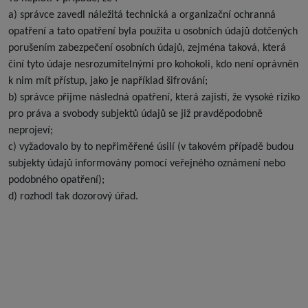
a) správce zavedl náležitá technická a organizační ochranná
opatření a tato opatření byla použita u osobních údajů dotčených
porušením zabezpečení osobních údajů, zejména taková, která
činí tyto údaje nesrozumitelnými pro kohokoli, kdo není oprávněn
k nim mít přístup, jako je například šifrování;
b) správce přijme následná opatření, která zajistí, že vysoké riziko
pro práva a svobody subjektů údajů se již pravděpodobně
neprojeví;
c) vyžadovalo by to nepřiměřené úsilí (v takovém případě budou
subjekty údajů informovány pomocí veřejného oznámení nebo
podobného opatření);
d) rozhodl tak dozorový úřad.