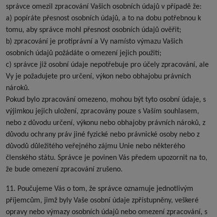
správce omezil zpracování Vašich osobních údajů v případě že:
a) popíráte přesnost osobních údajů, a to na dobu potřebnou k
tomu, aby správce mohl přesnost osobních údajů ověřit;
b) zpracování je protiprávní a Vy namísto výmazu Vašich
osobních údajů požádáte o omezení jejich použití;
c) správce již osobní údaje nepotřebuje pro účely zpracování, ale
Vy je požadujete pro určení, výkon nebo obhajobu právních
nároků.
Pokud bylo zpracování omezeno, mohou být tyto osobní údaje, s
výjimkou jejich uložení, zpracovány pouze s Vaším souhlasem,
nebo z důvodu určení, výkonu nebo obhajoby právních nároků, z
důvodu ochrany práv jiné fyzické nebo právnické osoby nebo z
důvodů důležitého veřejného zájmu Unie nebo některého
členského státu. Správce je povinen Vás předem upozornit na to,
že bude omezení zpracování zrušeno.
11. Poučujeme Vás o tom, že správce oznamuje jednotlivým
příjemcům, jimž byly Vaše osobní údaje zpřístupněny, veškeré
opravy nebo výmazy osobních údajů nebo omezení zpracování, s