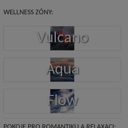
WELLNESS ZÓNY:
Vulcano
Aqua
Flow
POKOJE PRO ROMANTIKU A RELAXACI: