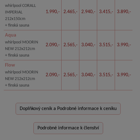
whirlpool CORALL
1.990,-
2.465,-
2.940,-
3.415,-
3.890,-
IMPERIAL
212x150cm
+ finská sauna
Aqua
whirlpool MOORIN
2.090,-
2.565,-
3.040,-
3.515,-
3.990,-
NEW 212x212cm
+ finská sauna
Flow
whirlpool MOORIN
2.090,-
2.565,-
3.040,-
3.515,-
3.990,-
NEW 212x212cm
+ finská sauna
Doplňkový ceník a Podrobné informace k ceníku
Podrobné informace k členství