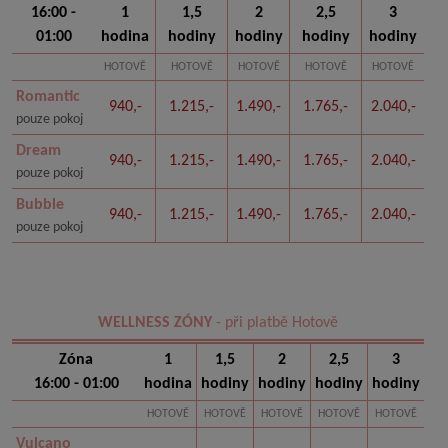
16:00 -
1
1,5
2
2,5
3
01:00
hodina
hodiny
hodiny
hodiny
hodiny
HOTOVĚ
HOTOVĚ
HOTOVĚ
HOTOVĚ
HOTOVĚ
Romantic
940,-
1.215,-
1.490,-
1.765,-
2.040,-
pouze pokoj
Dream
940,-
1.215,-
1.490,-
1.765,-
2.040,-
pouze pokoj
Bubble
940,-
1.215,-
1.490,-
1.765,-
2.040,-
pouze pokoj
WELLNESS ZÓNY
- při platbě Hotově
Zóna
1
1,5
2
2,5
3
16:00 - 01:00
hodina
hodiny
hodiny
hodiny
hodiny
HOTOVĚ
HOTOVĚ
HOTOVĚ
HOTOVĚ
HOTOVĚ
Vulcano