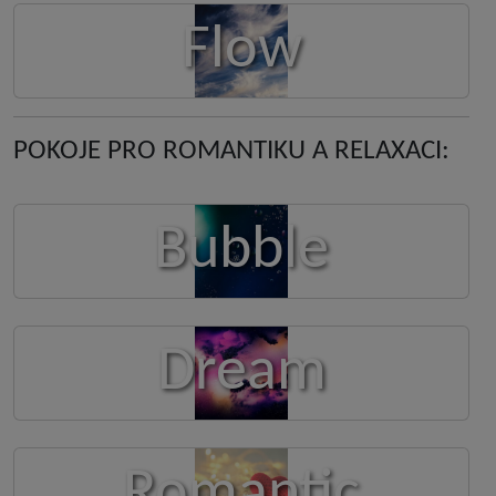
Flow
POKOJE PRO ROMANTIKU A RELAXACI:
Bubble
Dream
Romantic