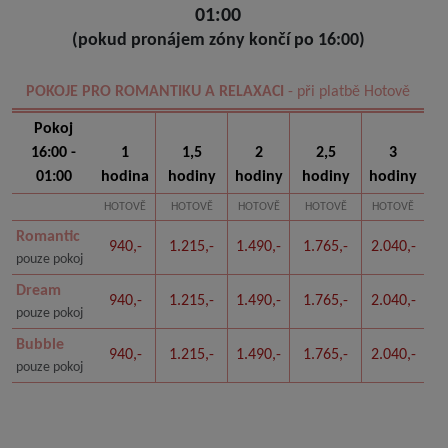
01:00
(pokud pronájem zóny končí po 16:00)
POKOJE PRO ROMANTIKU A RELAXACI
- při platbě Hotově
Pokoj
16:00 -
1
1,5
2
2,5
3
01:00
hodina
hodiny
hodiny
hodiny
hodiny
HOTOVĚ
HOTOVĚ
HOTOVĚ
HOTOVĚ
HOTOVĚ
Romantic
940,-
1.215,-
1.490,-
1.765,-
2.040,-
pouze pokoj
Dream
940,-
1.215,-
1.490,-
1.765,-
2.040,-
pouze pokoj
Bubble
940,-
1.215,-
1.490,-
1.765,-
2.040,-
pouze pokoj