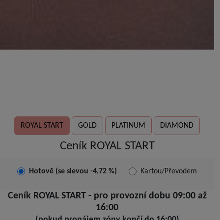
ROYAL START
GOLD
PLATINUM
DIAMOND
Ceník ROYAL START
Hotově (se slevou -4,72 %)
Kartou/Převodem
Ceník ROYAL START - pro provozní dobu 09:00 až
16:00
(pokud pronájem zóny končí do 16:00)