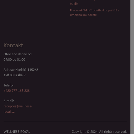
údajů
Provozní řád přírodního koupaliště a
umělého koupaliště
Kontakt
Otevřeno denně od
09:00 do 01:00
Adresa: Kbelská 1152/2
198 00 Praha 9
Telefon:
+420 777 166 238
E-mail:
recepce@wellness-
royal.cz
WELLNESS ROYAL
Copyright © 2024. All rights reserved.