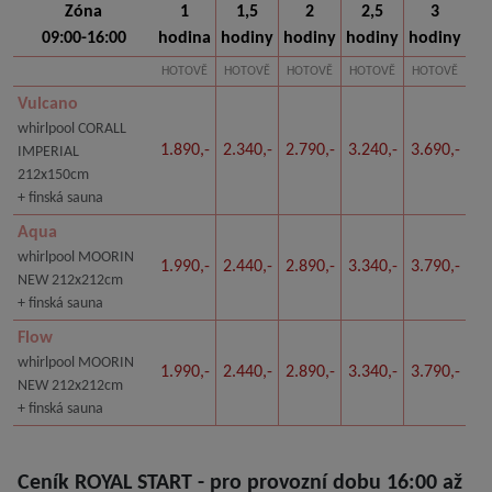
Zóna
1
1,5
2
2,5
3
09:00-16:00
hodina
hodiny
hodiny
hodiny
hodiny
HOTOVĚ
HOTOVĚ
HOTOVĚ
HOTOVĚ
HOTOVĚ
Vulcano
whirlpool CORALL
1.890,-
2.340,-
2.790,-
3.240,-
3.690,-
IMPERIAL
212x150cm
+ finská sauna
Aqua
whirlpool MOORIN
1.990,-
2.440,-
2.890,-
3.340,-
3.790,-
NEW 212x212cm
+ finská sauna
Flow
whirlpool MOORIN
1.990,-
2.440,-
2.890,-
3.340,-
3.790,-
NEW 212x212cm
+ finská sauna
Ceník ROYAL START - pro provozní dobu 16:00 až