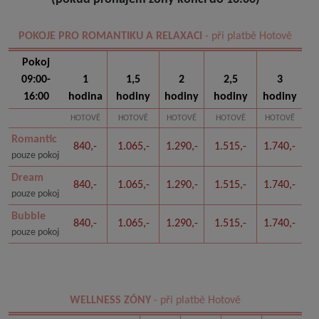
POKOJE PRO ROMANTIKU A RELAXACI
- při platbě Hotově
Pokoj
09:00-
1
1,5
2
2,5
3
16:00
hodina
hodiny
hodiny
hodiny
hodiny
HOTOVĚ
HOTOVĚ
HOTOVĚ
HOTOVĚ
HOTOVĚ
Romantic
840,-
1.065,-
1.290,-
1.515,-
1.740,-
pouze pokoj
Dream
840,-
1.065,-
1.290,-
1.515,-
1.740,-
pouze pokoj
Bubble
840,-
1.065,-
1.290,-
1.515,-
1.740,-
pouze pokoj
WELLNESS ZÓNY
- při platbě Hotově