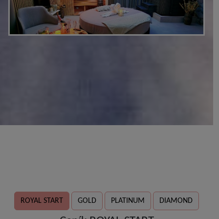
ROYAL START
GOLD
PLATINUM
DIAMOND