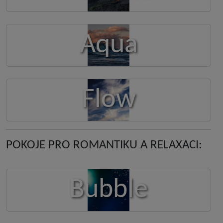
Aqua
Flow
POKOJE PRO ROMANTIKU A RELAXACI:
Bubble