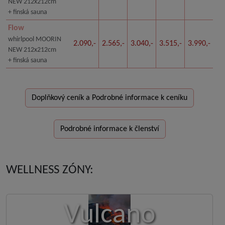
NEW 212x212cm
+ finská sauna
Flow
whirlpool MOORIN
2.090,-
2.565,-
3.040,-
3.515,-
3.990,-
NEW 212x212cm
+ finská sauna
Doplňkový ceník a Podrobné informace k ceníku
Podrobné informace k členství
WELLNESS ZÓNY:
Vulcano