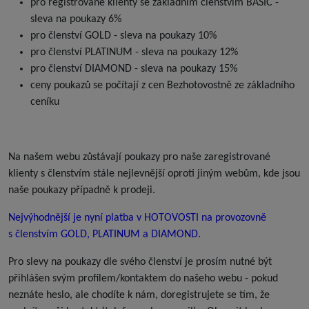
pro registrované klienty se základním členstvím BASIC -
sleva na poukazy 6%
pro členství GOLD - sleva na poukazy 10%
pro členství PLATINUM - sleva na poukazy 12%
pro členství DIAMOND - sleva na poukazy 15%
ceny poukazů se počítají z cen Bezhotovostně ze základního
ceníku
Na našem webu zůstávají poukazy pro naše zaregistrované
klienty s členstvím stále nejlevnější oproti jiným webům, kde jsou
naše poukazy případně k prodeji.
Nejvýhodnější je nyní platba v HOTOVOSTI na provozovně
s členstvím GOLD, PLATINUM a DIAMOND.
Pro slevy na poukazy dle svého členství je prosím nutné být
přihlášen svým profilem/kontaktem do našeho webu - pokud
neznáte heslo, ale chodíte k nám, doregistrujete se tím, že