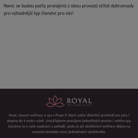
Navíc se budou počty pronájmů z obou provozů sčítat dohromady
pro výhodnější typ členství pro vás!
Nové, luxusní wellness a spa v Praze 9, které nabízí diskrétní prostředí pro páry i
skupiny do 4 osob v zóně. Umožňujeme pronájem jednotlivých prostor i celého spa.
Staráme se o vaše soukromí a pohodlí, proto je při návštěvách wellness dbáno na
omezení kontaktu mezi jednotlivými návštěvníky.